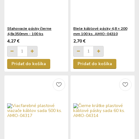
Sťahovacie pásky čierne
Biele káblové pásky 4,8 × 200
4,8x350mm - 100 ks
mm 100 ks. AMIO-04310
4,27 €
2,70 €
Pridať do košíka
Pridať do košíka