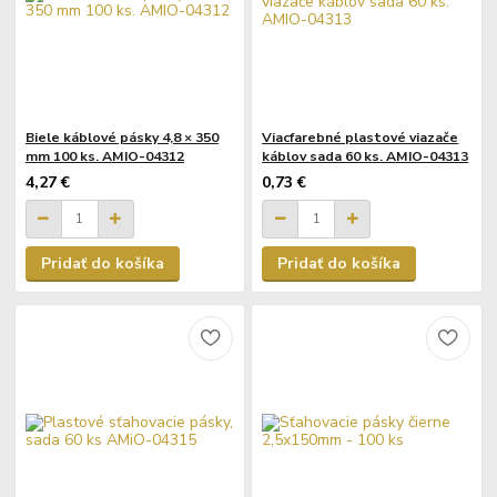
Biele káblové pásky 4,8 × 350
Viacfarebné plastové viazače
mm 100 ks. AMIO-04312
káblov sada 60 ks. AMIO-04313
4,27 €
0,73 €
Pridať do košíka
Pridať do košíka