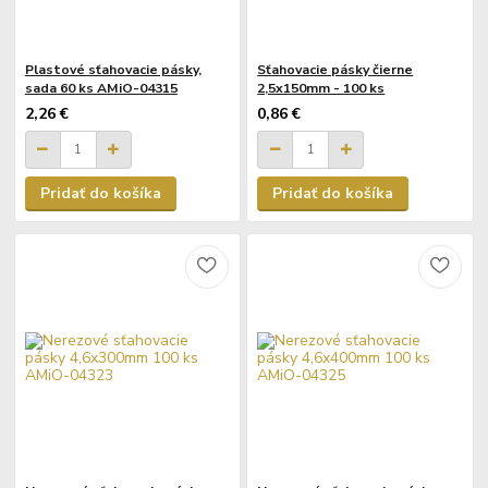
Plastové sťahovacie pásky,
Sťahovacie pásky čierne
sada 60 ks AMiO-04315
2,5x150mm - 100 ks
2,26 €
0,86 €
Pridať do košíka
Pridať do košíka