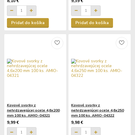
8,10 €
9,39 €
Pridať do košíka
Pridať do košíka
Kovové svorky z
Kovové svorky z
nehrdzavejúcej ocele 4,6x200
nehrdzavejúcej ocele 4,6x250
mm 100 ks. AMIO-04321
mm 100 ks. AMIO-04322
9,99 €
9,98 €