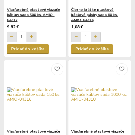
Viacfarebné plastové viazače
Čierne krátke plastové
káblov sada 500 ks. AMIO-
káblové pásky sada 60 ks.
04317
AMIO-04314
9,82 €
1,08 €
Pridať do košíka
Pridať do košíka
Viacfarebné plastové viazače
Viacfarebné plastové viazače