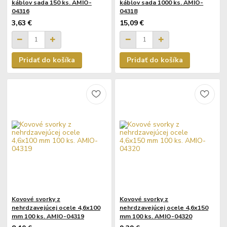
káblov sada 150 ks. AMIO-
káblov sada 1000 ks. AMIO-
04316
04318
3,63 €
15,09 €
Pridať do košíka
Pridať do košíka
Kovové svorky z
Kovové svorky z
nehrdzavejúcej ocele 4,6x100
nehrdzavejúcej ocele 4,6x150
mm 100 ks. AMIO-04319
mm 100 ks. AMIO-04320