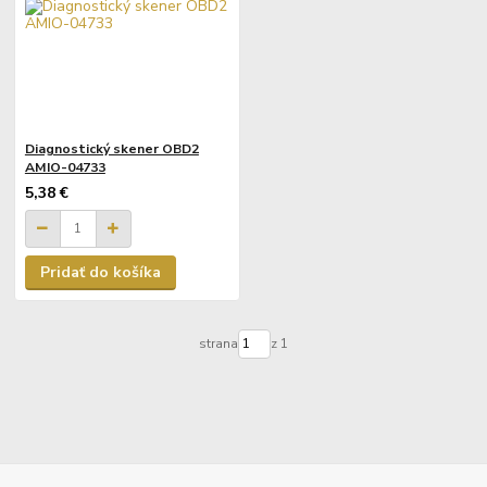
Diagnostický skener OBD2
AMIO-04733
5,38 €
Pridať do košíka
strana
z 1