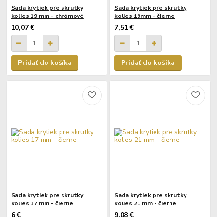
Sada krytiek pre skrutky
Sada krytiek pre skrutky
kolies 19 mm - chrómové
kolies 19mm - čierne
10,07 €
7,51 €
Pridať do košíka
Pridať do košíka
Sada krytiek pre skrutky
Sada krytiek pre skrutky
kolies 17 mm - čierne
kolies 21 mm - čierne
6 €
9,08 €