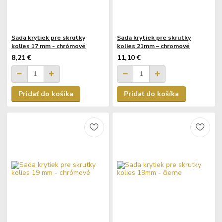
Sada krytiek pre skrutky
Sada krytiek pre skrutky
kolies 17 mm - chrómové
kolies 21mm – chromové
8,21 €
11,10 €
Pridať do košíka
Pridať do košíka