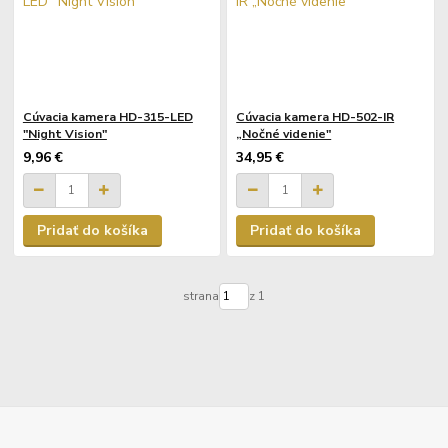
Cúvacia kamera HD-315-LED
Cúvacia kamera HD-502-IR
"Night Vision"
„Nočné videnie"
9,96 €
34,95 €
Pridať do košíka
Pridať do košíka
strana
z 1