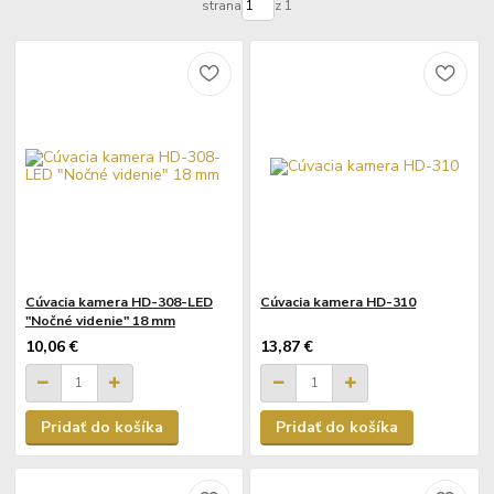
strana
z 1
Cúvacia kamera HD-308-LED
Cúvacia kamera HD-310
"Nočné videnie" 18 mm
10,06 €
13,87 €
Pridať do košíka
Pridať do košíka