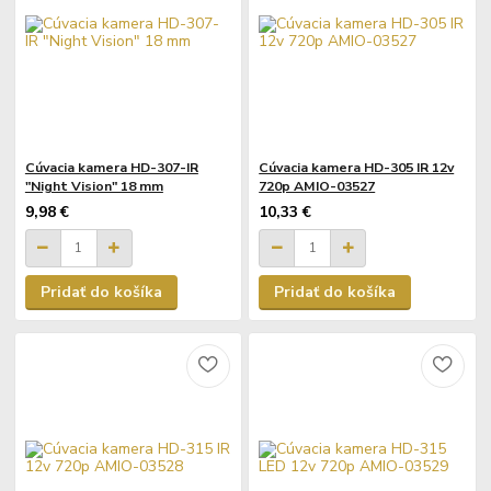
Cúvacia kamera HD-307-IR
Cúvacia kamera HD-305 IR 12v
"Night Vision" 18 mm
720p AMIO-03527
9,98 €
10,33 €
Pridať do košíka
Pridať do košíka