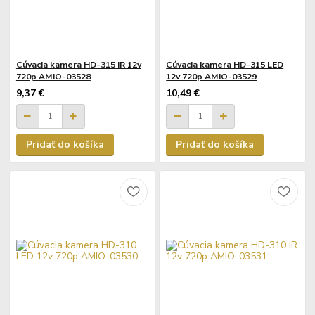
Cúvacia kamera HD-315 IR 12v
Cúvacia kamera HD-315 LED
720p AMIO-03528
12v 720p AMIO-03529
9,37 €
10,49 €
Pridať do košíka
Pridať do košíka