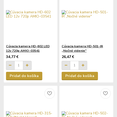
Cúvacia kamera HD-602 LED
Cúvacia kamera HD-501-IR
12v 720p AMIO-03541
„Nočné videnie"
34,77 €
26,47 €
Pridať do košíka
Pridať do košíka