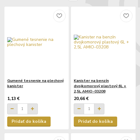
Gumené tesnenie na plechový
Kanister na benzín
kanister
dvojkomorový plastový 6L +
2,5L AMIO-03208
1,13 €
20,66 €
Pridať do košíka
Pridať do košíka