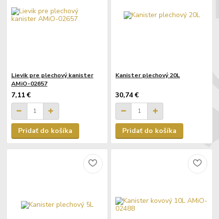
Lievik pre plechový kanister
Kanister plechový 20L
AMiO-02657
7,11 €
30,74 €
Pridať do košíka
Pridať do košíka