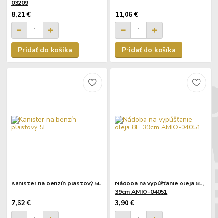
03209
8,21 €
11,06 €
Pridať do košíka
Pridať do košíka
Kanister na benzín plastový 5L
Nádoba na vypúšťanie oleja 8L,
39cm AMIO-04051
7,62 €
3,90 €