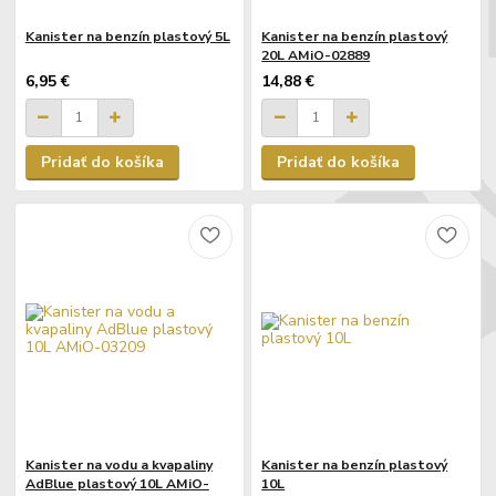
Kanister na benzín plastový 5L
Kanister na benzín plastový
20L AMiO-02889
6,95 €
14,88 €
Pridať do košíka
Pridať do košíka
Kanister na vodu a kvapaliny
Kanister na benzín plastový
AdBlue plastový 10L AMiO-
10L