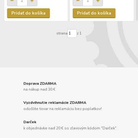
Pridať do košíka
Pridať do košíka
strana
z 1
Doprava ZDARMA
na nákup nad 30 €
Vyzdvihnutie reklamácie ZDARMA
odošlite tovar na reklamáciu bez poplatkov!
Darček
k objednávke nad 20 € so zľavovým kódom "Darček".