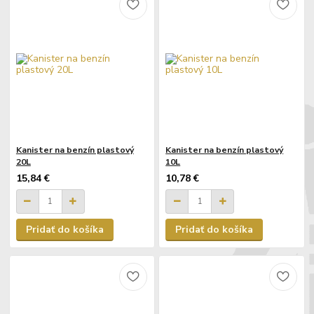
Kanister na benzín plastový
Kanister na benzín plastový
20L
10L
15,84 €
10,78 €
Pridať do košíka
Pridať do košíka