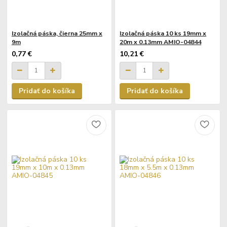
Izolačná páska, čierna 25mm x
Izolačná páska 10 ks 19mm x
9m
20m x 0.13mm AMIO-04844
0,77 €
10,21 €
Pridať do košíka
Pridať do košíka