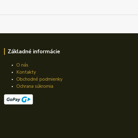
Základné informácie
O nás
Kontakty
Obchodné podmienky
Ochrana súkromia