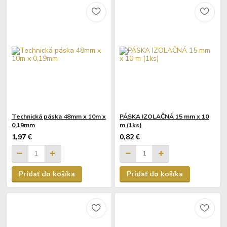
Technická páska 48mm x 10m x
PÁSKA IZOLAČNÁ 15 mm x 10
0,19mm
m (1ks)
1,97 €
0,82 €
Pridať do košíka
Pridať do košíka