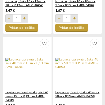
Izolačná páska 10 ks 19mm x
Izolačná páska 10 ks 18mm x
10m x 0.13mm AMIO-04845
5.5m x 0.13mm AMIO-04846
5,67 €
1,97 €
Pridať do košíka
Pridať do košíka
Lepiaca opravná páska, sivá 48
Lepiaca opravná páska 48 mm x
mm x 15 m x 0,19 mm AMIO-
50 m x 0,19 mm AMIO-04850
04849