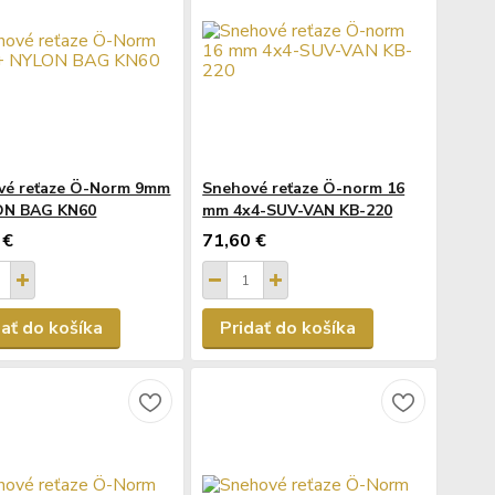
vé reťaze Ö-Norm 9mm
Snehové reťaze Ö-norm 16
ON BAG KN60
mm 4x4-SUV-VAN KB-220
 €
71,60 €
dať do košíka
Pridať do košíka