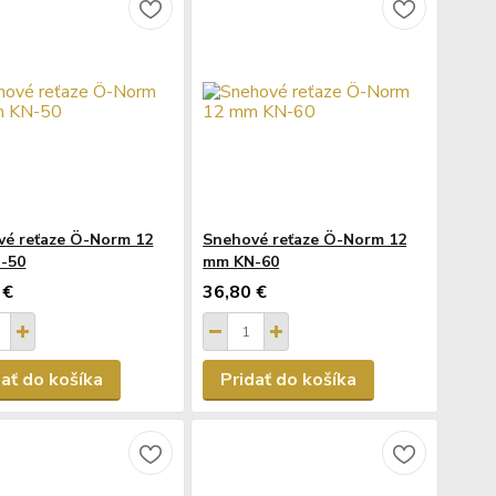
vé reťaze Ö-Norm 12
Snehové reťaze Ö-Norm 12
-50
mm KN-60
 €
36,80 €
dať do košíka
Pridať do košíka