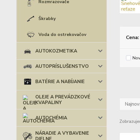
Rozmrazovače
Škrabky
Voda do ostrekovačov
Cena:
AUTOKOZMETIKA
Nov
AUTOPRÍSLUŠENSTVO
BATÉRIE A NABÍJANIE
OLEJE A PREVÁDZKOVÉ
KVAPALINY
Najnov
AUTOCHÉMIA
Zobrazuje
NÁRADIE A VYBAVENIE
DIELNE