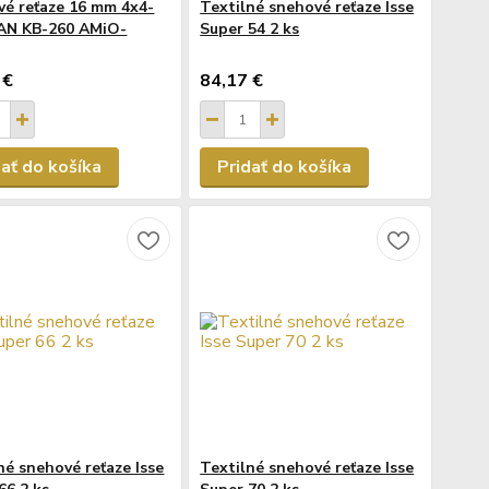
é reťaze 16 mm 4x4-
Textilné snehové reťaze Isse
AN KB-260 AMiO-
Super 54 2 ks
 €
84,17 €
dať do košíka
Pridať do košíka
né snehové reťaze Isse
Textilné snehové reťaze Isse