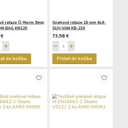
vé reťaze Ö-Norm 9mm
Snehové reťaze 16 mm 4x4-
ON BAG KN120
SUV-VAN KB-230
 €
73,58 €
dať do košíka
Pridať do košíka