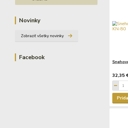
Novinky
Zobraziť všetky novinky
Facebook
Snehové
32,35 
Prida