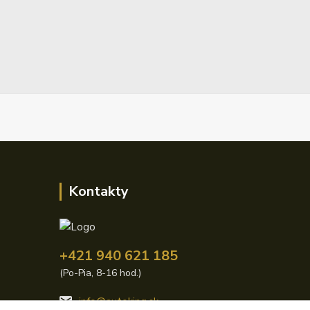
Kontakty
+421 940 621 185
(Po-Pia, 8-16 hod.)
info@autoking.sk