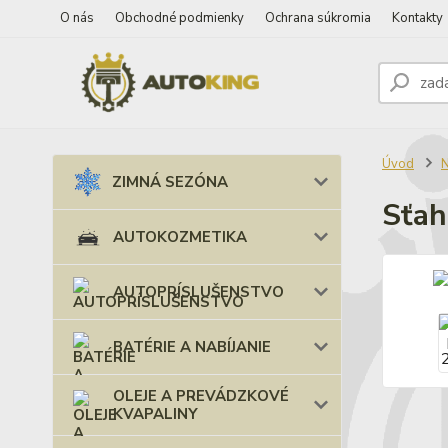
O nás
Obchodné podmienky
Ochrana súkromia
Kontakty
Úvod
ZIMNÁ SEZÓNA
Sťah
AUTOKOZMETIKA
AUTOPRÍSLUŠENSTVO
BATÉRIE A NABÍJANIE
OLEJE A PREVÁDZKOVÉ
KVAPALINY