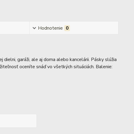
Hodnotenie
0
 dielni, garáži, ale aj doma alebo kancelárii. Pásky slúžia
oužiteľnosť oceníte snáď vo všetkých situáciách. Balenie: