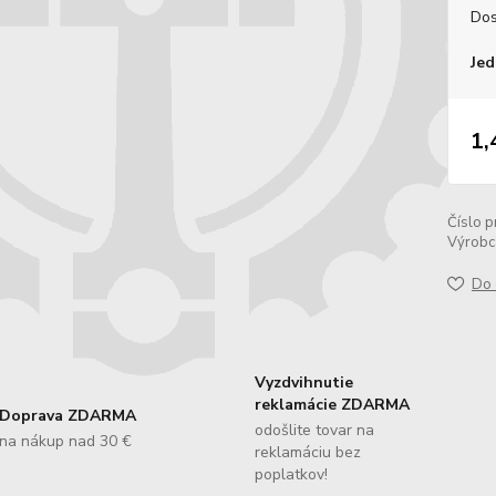
Dos
Jed
1,
Číslo p
Výrobc
Do 
Vyzdvihnutie
reklamácie ZDARMA
Doprava ZDARMA
odošlite tovar na
na nákup nad 30 €
reklamáciu bez
poplatkov!