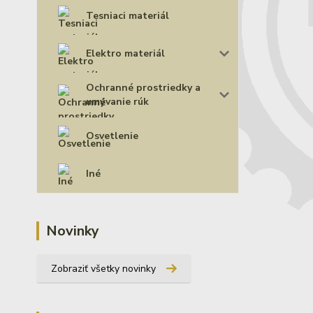
Tesniaci materiál
Elektro materiál
Ochranné prostriedky a
umývanie rúk
Osvetlenie
Iné
Novinky
Zobraziť všetky novinky