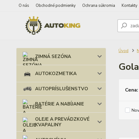
O nás
Obchodné podmienky
Ochrana súkromia
Kontakty
Úvod
ZIMNÁ SEZÓNA
Gola
AUTOKOZMETIKA
AUTOPRÍSLUŠENSTVO
Cena:
BATÉRIE A NABÍJANIE
Nov
OLEJE A PREVÁDZKOVÉ
KVAPALINY