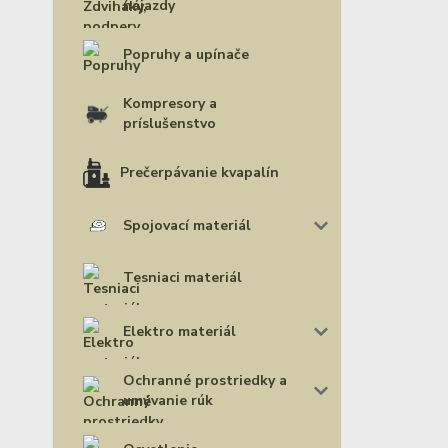
nájazdy
Popruhy a upínače
Kompresory a
príslušenstvo
Prečerpávanie kvapalín
Spojovací materiál
Tesniaci materiál
Elektro materiál
Ochranné prostriedky a
umývanie rúk