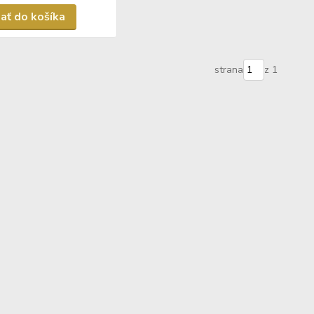
dať do košíka
strana
z 1