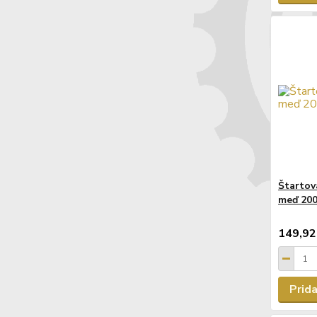
Štartov
meď 200
149,92
Prida