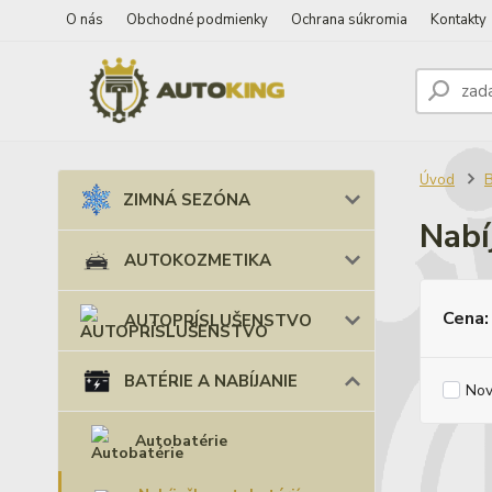
O nás
Obchodné podmienky
Ochrana súkromia
Kontakty
Úvod
B
ZIMNÁ SEZÓNA
Nabí
AUTOKOZMETIKA
Cena:
AUTOPRÍSLUŠENSTVO
BATÉRIE A NABÍJANIE
Nov
Autobatérie