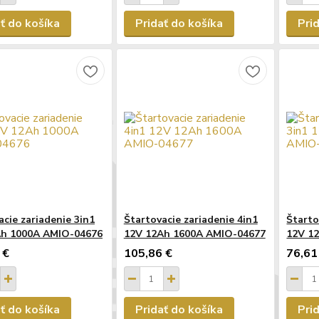
ť do košíka
Pridať do košíka
Pri
acie zariadenie 3in1
Štartovacie zariadenie 4in1
Štarto
Ah 1000A AMIO-04676
12V 12Ah 1600A AMIO-04677
12V 1
 €
105,86 €
76,61
ť do košíka
Pridať do košíka
Pri