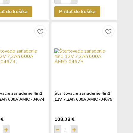
dať do košíka
Pridať do košíka
vacie zariadenie 4in1
Štartovacie zariadenie 4in1
,2Ah 600A AMIO-04674
12V 7,2Ah 600A AMIO-04675
 €
108,38 €