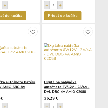
dať do košíka
Pridať do košíka
čka auto/moto batérií
Digitálna nabíjačka
2V AMiO SBC-8A
auto/moto 6V/12V - 2A/4A -
DVL DBC-4A AMiO 02088
 €
36,29 €