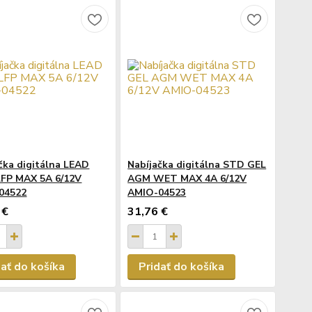
čka digitálna LEAD
Nabíjačka digitálna STD GEL
LFP MAX 5A 6/12V
AGM WET MAX 4A 6/12V
04522
AMIO-04523
 €
31,76 €
dať do košíka
Pridať do košíka