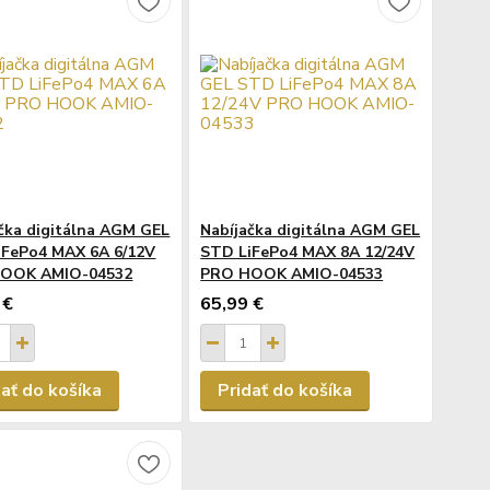
čka digitálna AGM GEL
Nabíjačka digitálna AGM GEL
iFePo4 MAX 6A 6/12V
STD LiFePo4 MAX 8A 12/24V
OOK AMIO-04532
PRO HOOK AMIO-04533
 €
65,99 €
dať do košíka
Pridať do košíka