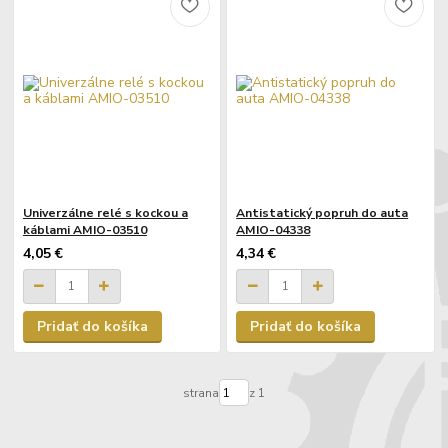
Univerzálne relé s kockou a
Antistatický popruh do auta
káblami AMIO-03510
AMIO-04338
4,05 €
4,34 €
Pridať do košíka
Pridať do košíka
strana
z 1