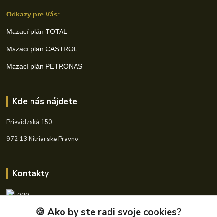
Odkazy pre Vás:
Mazací plán TOTAL
Mazací plán CASTROL
Mazací plán PETRONAS
Kde nás nájdete
Prievidzská 150
972 13 Nitrianske Pravno
Kontakty
🍪 Ako by ste radi svoje cookies?
+421 940 621 185