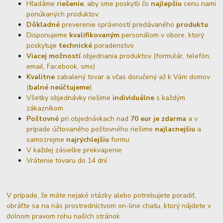
Hľadáme
riešenie
, aby sme poskytli čo
najlepšiu
cenu nami
ponúkaných produktov.
Dôkladné
preverenie správností predávaného
produktu
Disponujeme
kvalifikovaným
personálom v obore, ktorý
poskytuje
technické
poradenstvo
Viacej možností
objednania produktov (formulár, telefón,
email, Facebook, sms)
Kvalitne
zabalený tovar a včas doručený až k Vám domov
(
balné neúčtujeme
)
Všetky objednávky riešime
individuálne
s každým
zákazníkom
Poštovné
pri objednávkach nad
70 eur je zdarma
a v
prípade účtovaného poštovného riešime
najlacnejšiu
a
samozrejme
najrýchlejšiu
formu
V každej zásielke prekvapenie
Vrátenie tovaru do 14 dní
V prípade, že máte nejaké otázky alebo potrebujete poradiť,
obráťte sa na nás prostredníctvom on-line chatu, ktorý nájdete v
dolnom pravom rohu naších stránok.