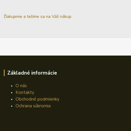
Ďakujeme a tešíme sa na Váš nákup.
Základné informácie
O nás
Kontakty
Obchodné podmienky
Ochrana súkromia