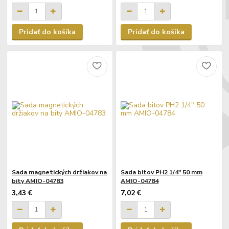
Pridať do košíka
Pridať do košíka
Sada magnetických držiakov na
Sada bitov PH2 1/4" 50 mm
bity AMIO-04783
AMIO-04784
3,43 €
7,02 €