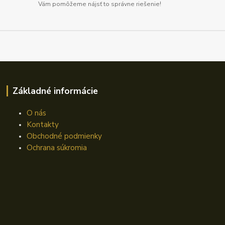
Vám pomôžeme nájsť to správne riešenie!
Základné informácie
O nás
Kontakty
Obchodné podmienky
Ochrana súkromia