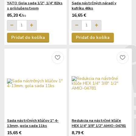
YATO Gola sada 1/2", 1/4" 82ks
Sada nástrčných náradí v
s príslušenstvom
kufríku 46ks
85,20 €
16,65 €
/
ks
Pridať do košíka
Pridať do košíka
Sada nástrčných kľúčov 1" 4-
Redukcia na nástrčné kľúče
13mm, gola sada 11ks
HEX 1/4" 3/8" 1/2" AMIO-04781
15,65 €
8,79 €