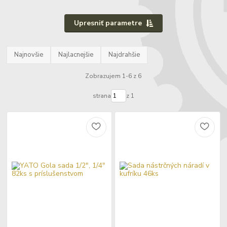
Upresniť parametre
Najnovšie
Najlacnejšie
Najdrahšie
Zobrazujem 1-6 z 6
strana
z 1