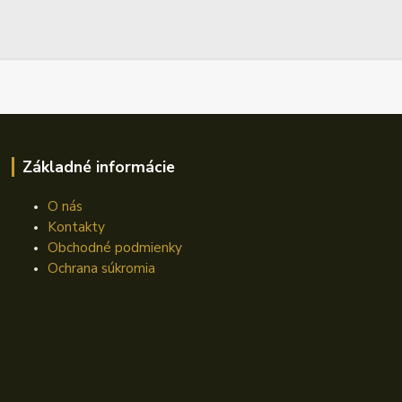
Základné informácie
O nás
Kontakty
Obchodné podmienky
Ochrana súkromia