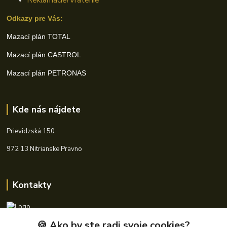
Odkazy pre Vás:
Mazací plán TOTAL
Mazací plán CASTROL
Mazací plán PETRONAS
Kde nás nájdete
Prievidzská 150
972 13 Nitrianske Pravno
Kontakty
🍪 Ako by ste radi svoje cookies?
+421 940 621 185