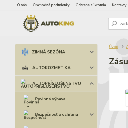
O nás
Obchodné podmienky
Ochrana súkromia
Kontakty
Úvod
ZIMNÁ SEZÓNA
Zásu
AUTOKOZMETIKA
AUTOPRÍSLUŠENSTVO
Povinná výbava
Bezpečnosť a ochrana