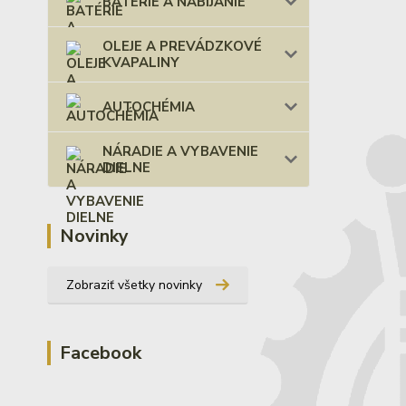
BATÉRIE A NABÍJANIE
OLEJE A PREVÁDZKOVÉ
KVAPALINY
AUTOCHÉMIA
NÁRADIE A VYBAVENIE
DIELNE
Novinky
Zobraziť všetky novinky
Facebook