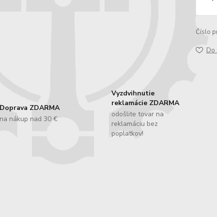
Číslo p
Do 
Vyzdvihnutie
reklamácie ZDARMA
Doprava ZDARMA
odošlite tovar na
na nákup nad 30 €
reklamáciu bez
poplatkov!