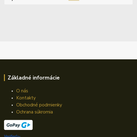
Základné informácie
O nás
Kontakty
Obchodné podmienky
Ochrana súkromia