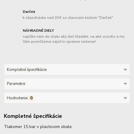
Darček
k objednávke nad 20 € so zľavovým kódom "Darček".
NÁHRADNÉ DIELY
napíšte nám do chatu aký diel hľadáte, na aké vozidlo a my
Vám pomôžeme nájsť to správne riešenie!
Kompletné špecifikácie
Parametre
Hodnotenie
0
Kompletné špecifikácie
Tlakomer 15 bar v plastovom obale