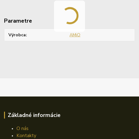
Parametre
Výrobca
AMiO
Základné informácie
O nás
Kontakty