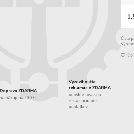
1,
Číslo p
Výrobc
Do 
Vyzdvihnutie
reklamácie ZDARMA
Doprava ZDARMA
odošlite tovar na
na nákup nad 30 €
reklamáciu bez
poplatkov!