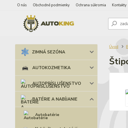
O nás
Obchodné podmienky
Ochrana súkromia
Kontakty
Úvod
B
ZIMNÁ SEZÓNA
Štip
AUTOKOZMETIKA
AUTOPRÍSLUŠENSTVO
BATÉRIE A NABÍJANIE
Autobatérie