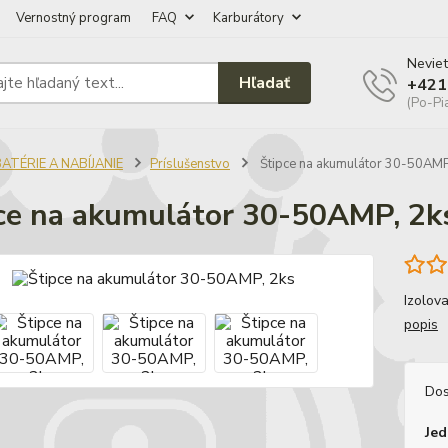
Vernostný program
FAQ
Karburátory
Neviet
Hľadať
+421
(Po-Pi
ATÉRIE A NABÍJANIE
Príslušenstvo
Štipce na akumulátor 30-50AMP
ce na akumulátor 30-50AMP, 2k
Izolova
popis
Dos
Jed