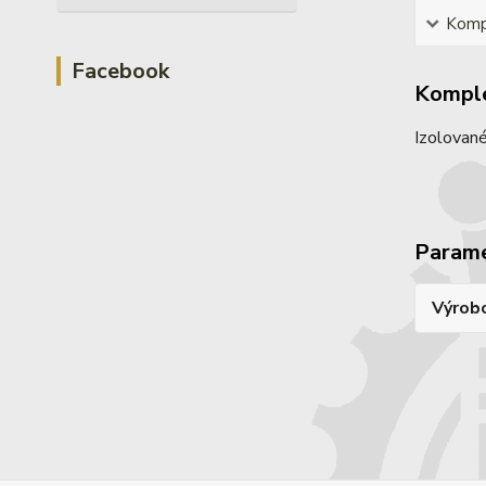
Kompl
Facebook
Komple
Izolované
Param
Výrob