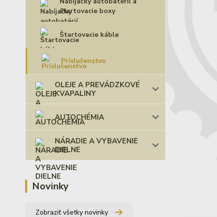
Nabíjačky autobatérií a
štartovacie boxy
Štartovacie káble
Príslušenstvo
OLEJE A PREVÁDZKOVÉ
KVAPALINY
AUTOCHÉMIA
NÁRADIE A VYBAVENIE
DIELNE
Novinky
Zobraziť všetky novinky