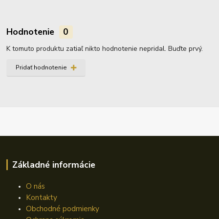
Hodnotenie
0
K tomuto produktu zatiaľ nikto hodnotenie nepridal. Buďte prvý.
Pridať hodnotenie
Základné informácie
O nás
Kontakty
Obchodné podmienky