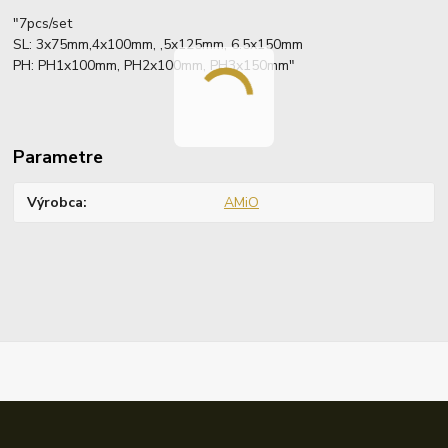
"7pcs/set
SL: 3x75mm,4x100mm, ,5x125mm, 6.5x150mm
PH: PH1x100mm, PH2x100mm, PH3x150mm"
Parametre
Výrobca
AMiO