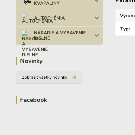
Param
KVAPALINY
Výrob
AUTOCHÉMIA
Typ
NÁRADIE A VYBAVENIE
DIELNE
Novinky
Zobraziť všetky novinky
Facebook