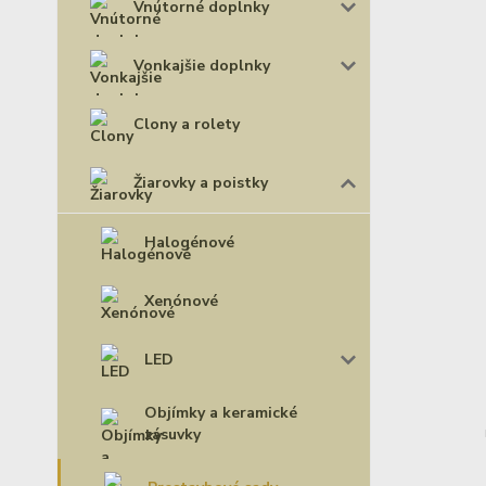
Vnútorné doplnky
Vonkajšie doplnky
Clony a rolety
Žiarovky a poistky
Halogénové
Xenónové
LED
Objímky a keramické
zásuvky