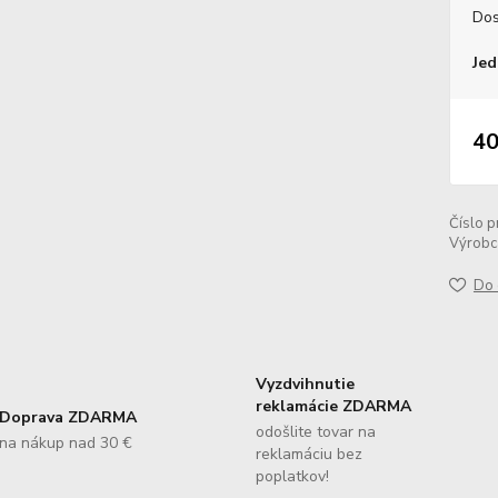
Dos
Jed
40
Číslo p
Výrobc
Do 
Vyzdvihnutie
reklamácie ZDARMA
Doprava ZDARMA
odošlite tovar na
na nákup nad 30 €
reklamáciu bez
poplatkov!