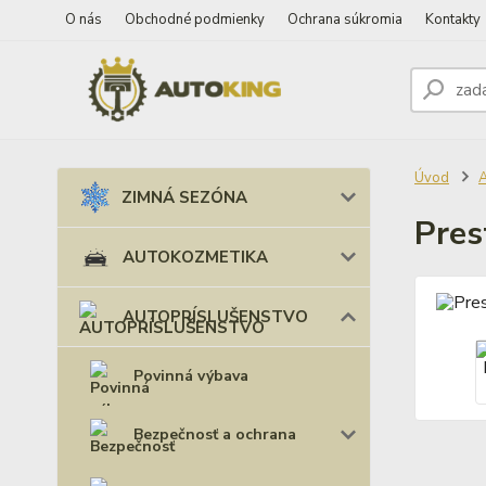
O nás
Obchodné podmienky
Ochrana súkromia
Kontakty
Úvod
ZIMNÁ SEZÓNA
Pres
AUTOKOZMETIKA
AUTOPRÍSLUŠENSTVO
Povinná výbava
Bezpečnosť a ochrana