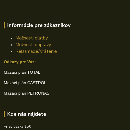
Informácie pre zákazníkov
Možnosti platby
Možnosti dopravy
Reklamácie/Vrátenie
Odkazy pre Vás:
Mazací plán TOTAL
Mazací plán CASTROL
Mazací plán PETRONAS
Kde nás nájdete
Prievidzská 150