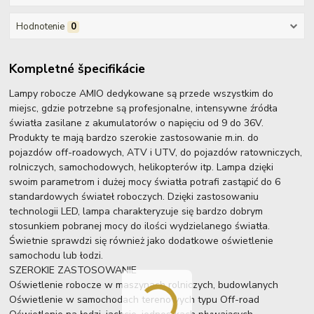
Hodnotenie
0
Kompletné špecifikácie
Lampy robocze AMIO dedykowane są przede wszystkim do
miejsc, gdzie potrzebne są profesjonalne, intensywne źródła
światła zasilane z akumulatorów o napięciu od 9 do 36V.
Produkty te mają bardzo szerokie zastosowanie m.in. do
pojazdów off-roadowych, ATV i UTV, do pojazdów ratowniczych,
rolniczych, samochodowych, helikopterów itp. Lampa dzięki
swoim parametrom i dużej mocy światła potrafi zastąpić do 6
standardowych świateł roboczych. Dzięki zastosowaniu
technologii LED, lampa charakteryzuje się bardzo dobrym
stosunkiem pobranej mocy do ilości wydzielanego światła.
Świetnie sprawdzi się również jako dodatkowe oświetlenie
samochodu lub łodzi.
SZEROKIE ZASTOSOWANIE
Oświetlenie robocze w maszynach rolniczych, budowlanych
Oświetlenie w samochodach terenowych typu Off-road