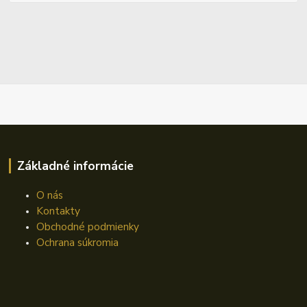
Základné informácie
O nás
Kontakty
Obchodné podmienky
Ochrana súkromia