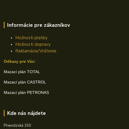
Informácie pre zákazníkov
Možnosti platby
Možnosti dopravy
Reklamácie/Vrátenie
Odkazy pre Vás:
Mazací plán TOTAL
Mazací plán CASTROL
Mazací plán PETRONAS
Kde nás nájdete
Prievidzská 150