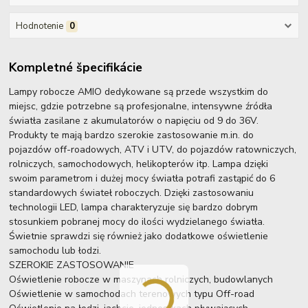
Hodnotenie
0
Kompletné špecifikácie
Lampy robocze AMIO dedykowane są przede wszystkim do
miejsc, gdzie potrzebne są profesjonalne, intensywne źródła
światła zasilane z akumulatorów o napięciu od 9 do 36V.
Produkty te mają bardzo szerokie zastosowanie m.in. do
pojazdów off-roadowych, ATV i UTV, do pojazdów ratowniczych,
rolniczych, samochodowych, helikopterów itp. Lampa dzięki
swoim parametrom i dużej mocy światła potrafi zastąpić do 6
standardowych świateł roboczych. Dzięki zastosowaniu
technologii LED, lampa charakteryzuje się bardzo dobrym
stosunkiem pobranej mocy do ilości wydzielanego światła.
Świetnie sprawdzi się również jako dodatkowe oświetlenie
samochodu lub łodzi.
SZEROKIE ZASTOSOWANIE
Oświetlenie robocze w maszynach rolniczych, budowlanych
Oświetlenie w samochodach terenowych typu Off-road