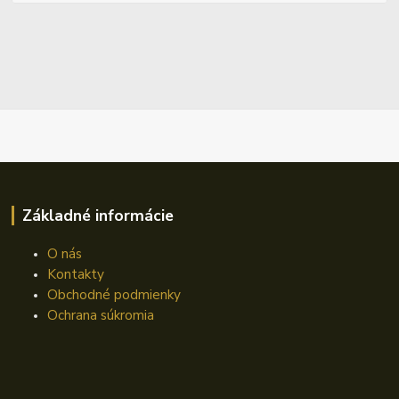
Základné informácie
O nás
Kontakty
Obchodné podmienky
Ochrana súkromia