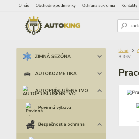
O nás
Obchodné podmienky
Ochrana súkromia
Kontakty
Úvod
ZIMNÁ SEZÓNA
9-36V
Prac
AUTOKOZMETIKA
AUTOPRÍSLUŠENSTVO
Povinná výbava
Bezpečnosť a ochrana