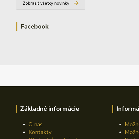
Zobraziť všetky novinky
Facebook
Základné informácie
Informá
O nás
Možno
Kontakty
Možno