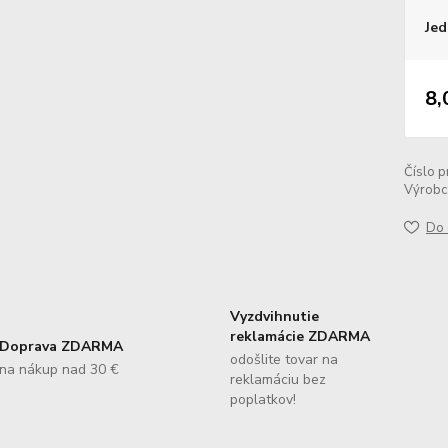
Jed
8,
Číslo p
Výrobc
Do 
Vyzdvihnutie
reklamácie ZDARMA
Doprava ZDARMA
odošlite tovar na
na nákup nad 30 €
reklamáciu bez
poplatkov!