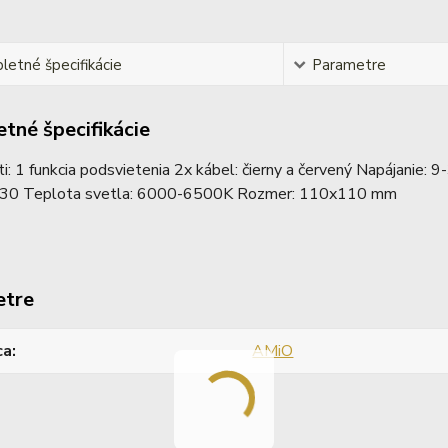
etné špecifikácie
Parametre
tné špecifikácie
i: 1 funkcia podsvietenia 2x kábel: čierny a červený Napájanie
30 Teplota svetla: 6000-6500K Rozmer: 110x110 mm
etre
ca
AMiO