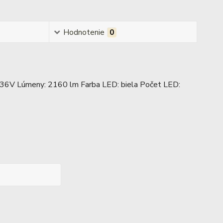
Hodnotenie
0
: 9-36V Lúmeny: 2160 lm Farba LED: biela Počet LED: