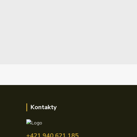
Kontakty
+421 940 621 185