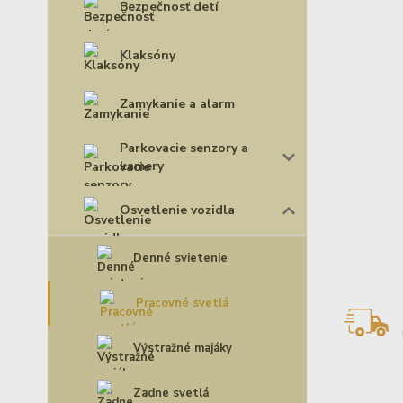
Bezpečnosť detí
Klaksóny
Zamykanie a alarm
Parkovacie senzory a
kamery
Osvetlenie vozidla
Denné svietenie
Pracovné svetlá
Výstražné majáky
Zadne svetlá