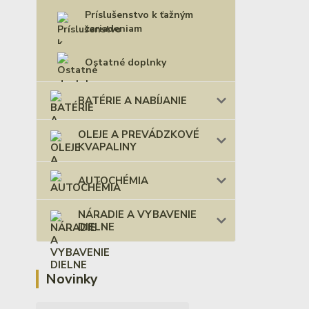
Príslušenstvo k ťažným
zariadeniam
Ostatné doplnky
BATÉRIE A NABÍJANIE
OLEJE A PREVÁDZKOVÉ
KVAPALINY
AUTOCHÉMIA
NÁRADIE A VYBAVENIE
DIELNE
Novinky