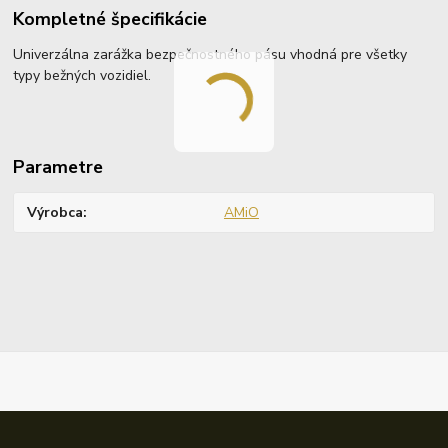
Kompletné špecifikácie
Univerzálna zarážka bezpečnostného pásu vhodná pre všetky
typy bežných vozidiel.
Parametre
Výrobca
AMiO