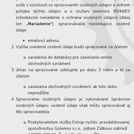
osôb v súvislosti so spracovaním osobných údajov a voľnom
pohybe týchto údajov a o zrušení smernice 95/46/ES
(všeobecné nariadenie o ochrane osobných údajov) (ďalej
len
„Nariadenie“
), spracovával/a nasledujúce osobné
údaje:
emailovú adresu
Vyššie uvedené osobné údaje budú spracované za účelom:
zaradenia do databázy pre zasielanie online
obchodných oznámení.
úhlas na spracovanie udeľujete po dobu 3 rokov a to za
účelom:
zasielania obchodných oznámení, ak túto dobu
nepredĺžite
Spracovanie osobných údajov je vykonávané Správcom
osobných údajov, osobné údaje však môžu spracovávať aj
títo spracovatelia:
Poskytovateľom služby Eshop-rychlo, prevádzkovanej
spoločnosťou Golemos s.r.o., sídlom Zátkovo nábřeží