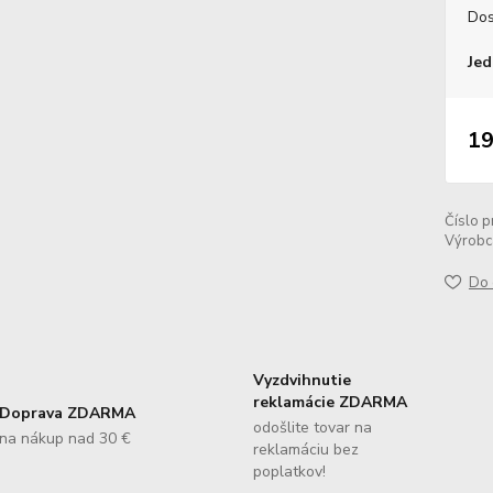
Dos
Jed
19
Číslo p
Výrobc
Do 
Vyzdvihnutie
reklamácie ZDARMA
Doprava ZDARMA
odošlite tovar na
na nákup nad 30 €
reklamáciu bez
poplatkov!