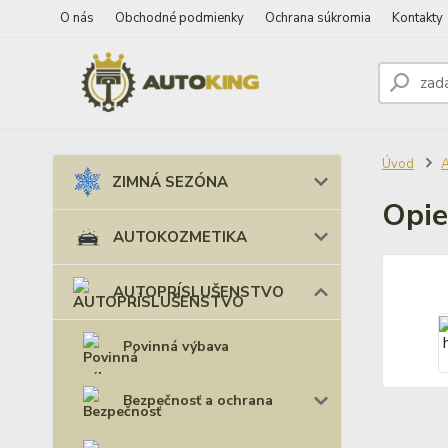
O nás
Obchodné podmienky
Ochrana súkromia
Kontakty
Úvod
ZIMNÁ SEZÓNA
Opie
AUTOKOZMETIKA
AUTOPRÍSLUŠENSTVO
Povinná výbava
Bezpečnosť a ochrana