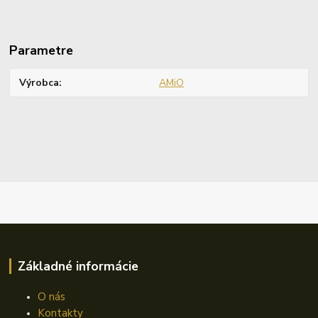
Parametre
Výrobca
AMiO
Základné informácie
O nás
Kontakty