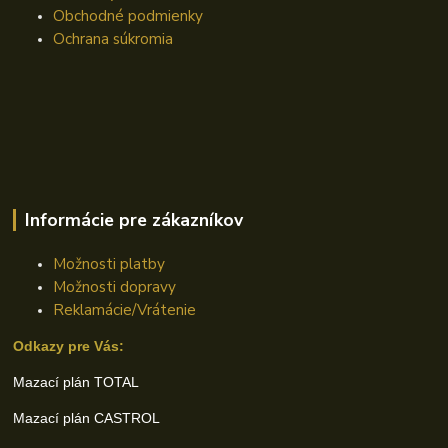
Obchodné podmienky
Ochrana súkromia
Informácie pre zákazníkov
Možnosti platby
Možnosti dopravy
Reklamácie/Vrátenie
Odkazy pre Vás:
Mazací plán TOTAL
Mazací plán CASTROL