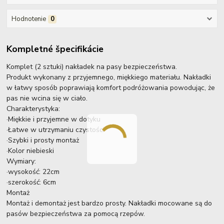
Hodnotenie
0
Kompletné špecifikácie
Komplet (2 sztuki) nakładek na pasy bezpieczeństwa.
Produkt wykonany z przyjemnego, miękkiego materiału. Nakładki
w łatwy sposób poprawiają komfort podróżowania powodując, że
pas nie wcina się w ciało.
Charakterystyka:
·Miękkie i przyjemne w dotyku
·Łatwe w utrzymaniu czystości
·Szybki i prosty montaż
·Kolor niebieski
Wymiary:
·wysokość: 22cm
·szerokość: 6cm
Montaż
Montaż i demontaż jest bardzo prosty. Nakładki mocowane są do
pasów bezpieczeństwa za pomocą rzepów.