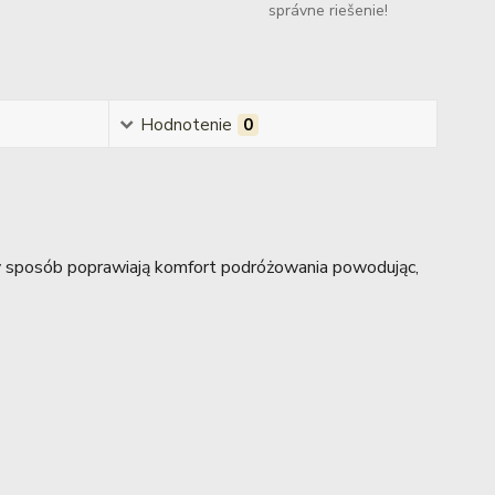
správne riešenie!
Hodnotenie
0
y sposób poprawiają komfort podróżowania powodując,