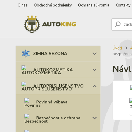
O nás
Obchodné podmienky
Ochrana súkromia
Kontakty
Úvod
ZIMNÁ SEZÓNA
bezpečnost
Návl
AUTOKOZMETIKA
AUTOPRÍSLUŠENSTVO
Povinná výbava
Bezpečnosť a ochrana