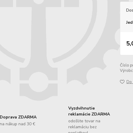
Dos
Jed
5,
Číslo p
Výrobc
Do 
Vyzdvihnutie
reklamácie ZDARMA
Doprava ZDARMA
odošlite tovar na
na nákup nad 30 €
reklamáciu bez
poplatkov!