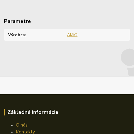
Parametre
Výrobca
AMiO
Základné informácie
O nás
Kontakty