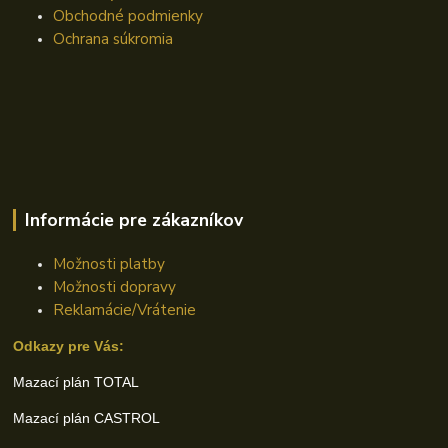
Obchodné podmienky
Ochrana súkromia
Informácie pre zákazníkov
Možnosti platby
Možnosti dopravy
Reklamácie/Vrátenie
Odkazy pre Vás:
Mazací plán TOTAL
Mazací plán CASTROL