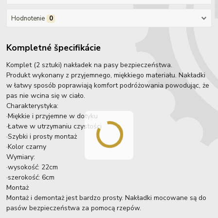
Hodnotenie
0
Kompletné špecifikácie
Komplet (2 sztuki) nakładek na pasy bezpieczeństwa.
Produkt wykonany z przyjemnego, miękkiego materiału. Nakładki
w łatwy sposób poprawiają komfort podróżowania powodując, że
pas nie wcina się w ciało.
Charakterystyka:
·Miękkie i przyjemne w dotyku
·Łatwe w utrzymaniu czystości
·Szybki i prosty montaż
·Kolor czarny
Wymiary:
·wysokość: 22cm
·szerokość: 6cm
Montaż
Montaż i demontaż jest bardzo prosty. Nakładki mocowane są do
pasów bezpieczeństwa za pomocą rzepów.