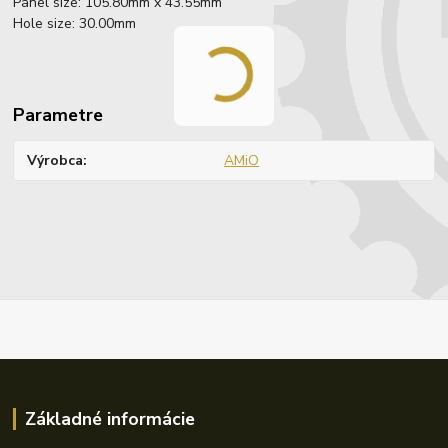
Panel size: 105.80mm x 43.55mm
Hole size: 30.00mm
Parametre
Výrobca
AMiO
Základné informácie