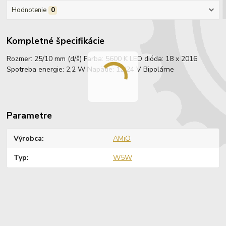
Hodnotenie
0
Kompletné špecifikácie
Rozmer: 25/10 mm (d/š) Farba: 5600 K LED dióda: 18 x 2016
Spotreba energie: 2,2 W Napätie: 12/24 V Bipolárne
Parametre
Výrobca
AMiO
Typ
W5W