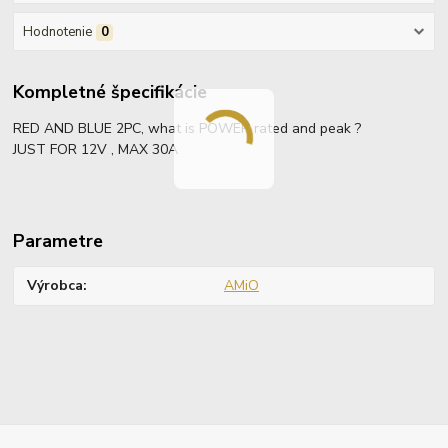
Hodnotenie
0
Kompletné špecifikácie
RED AND BLUE 2PC, what is POWER rated and peak ?
JUST FOR 12V , MAX 30A
Parametre
Výrobca
AMiO