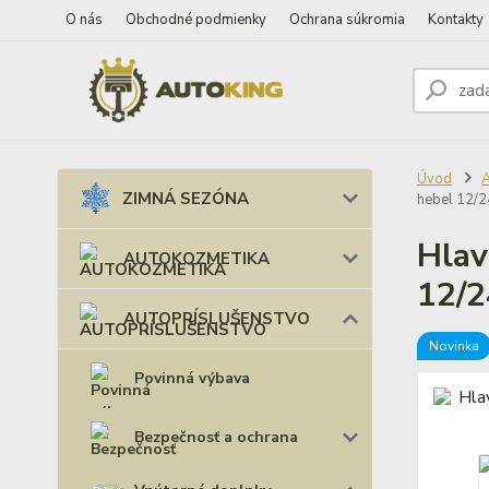
O nás
Obchodné podmienky
Ochrana súkromia
Kontakty
Úvod
ZIMNÁ SEZÓNA
hebel 12/
Hlav
AUTOKOZMETIKA
12/
AUTOPRÍSLUŠENSTVO
Novinka
Povinná výbava
Bezpečnosť a ochrana