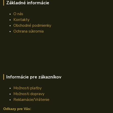
Základné informácie
O nás
Kontakty
Obchodné podmienky
Ochrana súkromia
Informácie pre zákazníkov
Možnosti platby
Možnosti dopravy
Reklamácie/Vrátenie
Odkazy pre Vás: