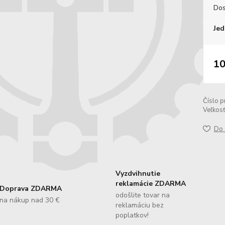
Dos
Jed
10
Číslo p
Veľkos
Do 
Vyzdvihnutie
reklamácie ZDARMA
Doprava ZDARMA
odošlite tovar na
na nákup nad 30 €
reklamáciu bez
poplatkov!