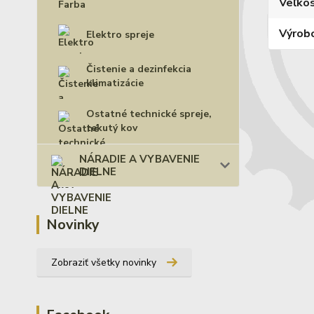
Veľko
Výrob
Elektro spreje
Čistenie a dezinfekcia
klimatizácie
Ostatné technické spreje,
tekutý kov
NÁRADIE A VYBAVENIE
DIELNE
Novinky
Zobraziť všetky novinky