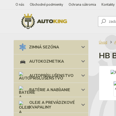
O nás
Obchodné podmienky
Ochrana súkromia
Kontakty
Úvod
ZIMNÁ SEZÓNA
HB B
AUTOKOZMETIKA
AUTOPRÍSLUŠENSTVO
BATÉRIE A NABÍJANIE
OLEJE A PREVÁDZKOVÉ
KVAPALINY