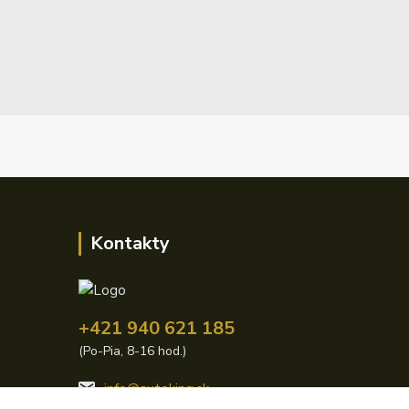
Kontakty
+421 940 621 185
(Po-Pia, 8-16 hod.)
info@autoking.sk