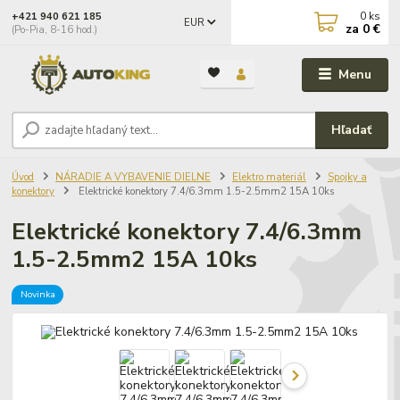
0
ks
+421 940 621 185
EUR
za
0 €
(Po-Pia, 8-16 hod.)
Menu
Hľadať
Úvod
NÁRADIE A VYBAVENIE DIELNE
Elektro materiál
Spojky a
konektory
Elektrické konektory 7.4/6.3mm 1.5-2.5mm2 15A 10ks
Elektrické konektory 7.4/6.3mm
1.5-2.5mm2 15A 10ks
Novinka