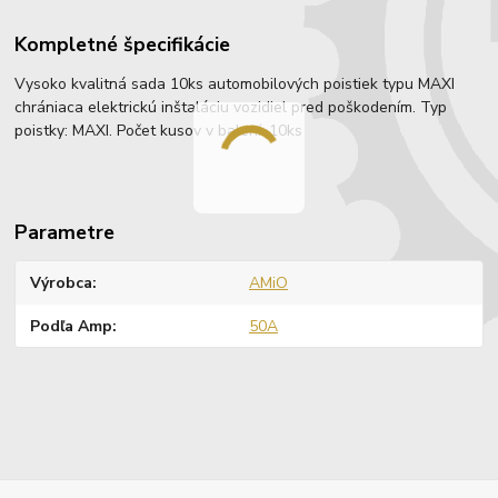
Kompletné špecifikácie
Vysoko kvalitná sada 10ks automobilových poistiek typu MAXI
chrániaca elektrickú inštaláciu vozidiel pred poškodením. Typ
poistky: MAXI. Počet kusov v balení: 10ks
Parametre
Výrobca
AMiO
Podľa Amp
50A