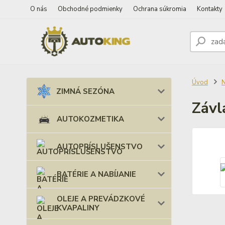
O nás
Obchodné podmienky
Ochrana súkromia
Kontakty
Úvod
ZIMNÁ SEZÓNA
Závl
AUTOKOZMETIKA
AUTOPRÍSLUŠENSTVO
BATÉRIE A NABÍJANIE
OLEJE A PREVÁDZKOVÉ
KVAPALINY