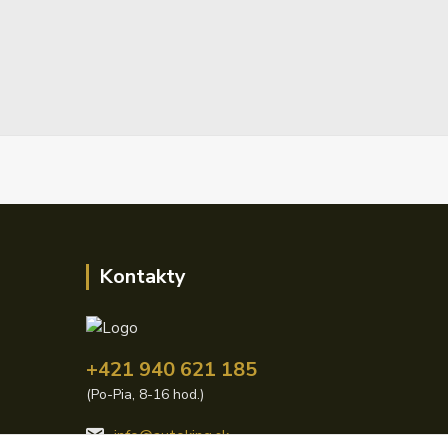
Kontakty
+421 940 621 185
(Po-Pia, 8-16 hod.)
info@autoking.sk