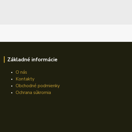
Základné informácie
O nás
Kontakty
Obchodné podmienky
Ochrana súkromia