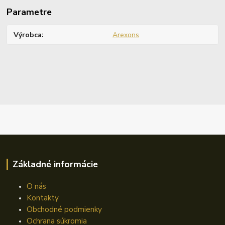
Parametre
Výrobca
Arexons
Základné informácie
O nás
Kontakty
Obchodné podmienky
Ochrana súkromia