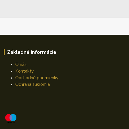
Základné informácie
O nás
Kontakty
Obchodné podmienky
Ochrana súkromia