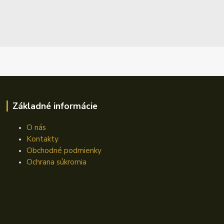
Základné informácie
O nás
Kontakty
Obchodné podmienky
Ochrana súkromia