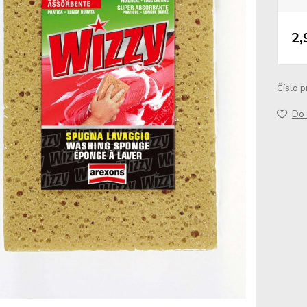
2,
Číslo p
Do 