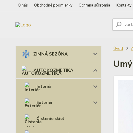
O nás
Obchodné podmienky
Ochrana súkromia
Kontakty
Úvod
ZIMNÁ SEZÓNA
Umýv
AUTOKOZMETIKA
Interiér
Exteriér
Čistenie skiel