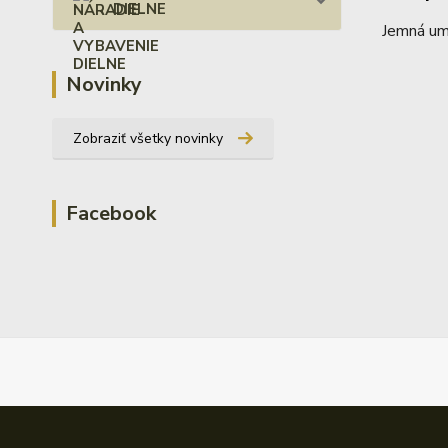
DIELNE
Jemná umý
Novinky
Zobraziť všetky novinky
Facebook