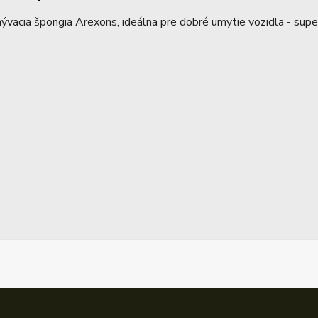
vacia špongia Arexons, ideálna pre dobré umytie vozidla - super