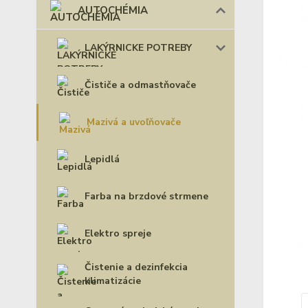
AUTOCHÉMIA
LAKÝRNICKE POTREBY
Čističe a odmastňovače
Mazivá a uvoľňovače
Lepidlá
Farba na brzdové strmene
Elektro spreje
Čistenie a dezinfekcia
klimatizácie