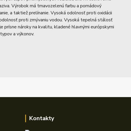
 maziva. Výrobok má tmavozelenú farbu a pomádový
e, a taktiež prelínanie. Vysoká odolnosť proti oxidácii
u odolnosť proti zmývaniu vodou. Vysoká tepelná stálosť
e prísne nároky na kvalitu, kladené hlavnými európskymi
 typov a výkonov.
Kontakty