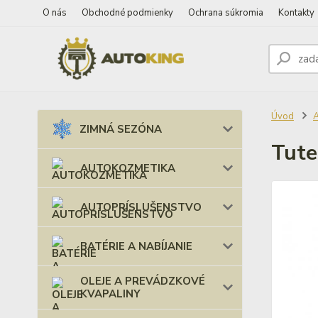
O nás
Obchodné podmienky
Ochrana súkromia
Kontakty
Úvod
ZIMNÁ SEZÓNA
Tute
AUTOKOZMETIKA
AUTOPRÍSLUŠENSTVO
BATÉRIE A NABÍJANIE
OLEJE A PREVÁDZKOVÉ
KVAPALINY