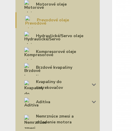
Motorové oleje
Prevodové oleje
Hydraulické/Servo oleje
Kompresorové oleje
Brzdové kvapaliny
Kvapaliny do
ostrekovačov
Aditíva
Nemrznúce zmesi a
chladenie motora