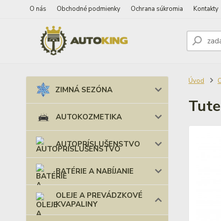
O nás
Obchodné podmienky
Ochrana súkromia
Kontakty
Úvod
ZIMNÁ SEZÓNA
Tute
AUTOKOZMETIKA
AUTOPRÍSLUŠENSTVO
BATÉRIE A NABÍJANIE
OLEJE A PREVÁDZKOVÉ
KVAPALINY