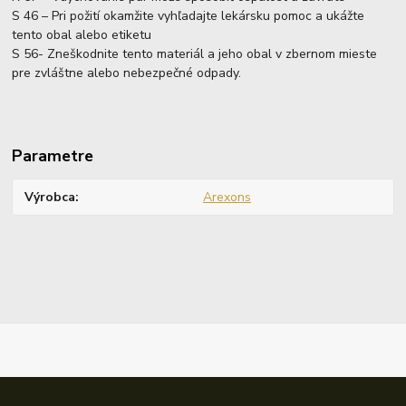
S 46 – Pri požití okamžite vyhľadajte lekársku pomoc a ukážte
tento obal alebo etiketu
S 56- Zneškodnite tento materiál a jeho obal v zbernom mieste
pre zvláštne alebo nebezpečné odpady.
Parametre
Výrobca
Arexons