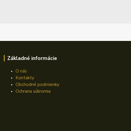
Základné informácie
O nás
Kontakty
Obchodné podmienky
Ochrana súkromia