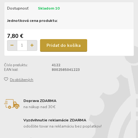
Dostupnosť
Skladom 10
Jednotková cena produktu:
7,80 €
Pridať do košíka
Číslo produktu:
4122
EAN kód:
8002565041223
Do obľúbených
Doprava ZDARMA
na nákup nad 30 €
Vyzdvihnutie reklamácie ZDARMA
odošlite tovar na reklamáciu bez poplatkov!