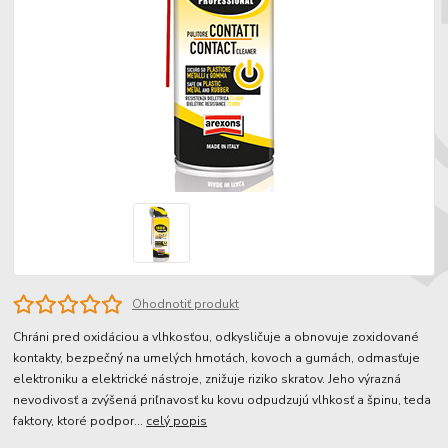
Ohodnotiť produkt
Chráni pred oxidáciou a vlhkosťou, odkysličuje a obnovuje zoxidované
kontakty, bezpečný na umelých hmotách, kovoch a gumách, odmasťuje
elektroniku a elektrické nástroje, znižuje riziko skratov. Jeho výrazná
nevodivosť a zvýšená priľnavosť ku kovu odpudzujú vlhkosť a špinu, teda
faktory, ktoré podpor...
celý popis